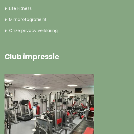
Life Fitness
Mirnafotografie.nl
Onze privacy verklaring
Club impressie